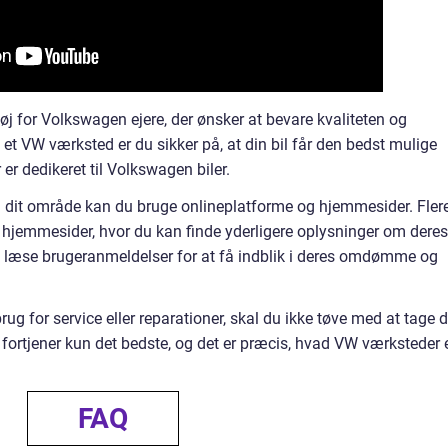
j for Volkswagen ejere, der ønsker at bevare kvaliteten og
 et VW værksted er du sikker på, at din bil får den bedst mulige
 er dedikeret til Volkswagen biler.
i dit område kan du bruge onlineplatforme og hjemmesider. Fler
hjemmesider, hvor du kan finde yderligere oplysninger om deres
å læse brugeranmeldelser for at få indblik i deres omdømme og
 for service eller reparationer, skal du ikke tøve med at tage 
l fortjener kun det bedste, og det er præcis, hvad VW værksteder 
FAQ