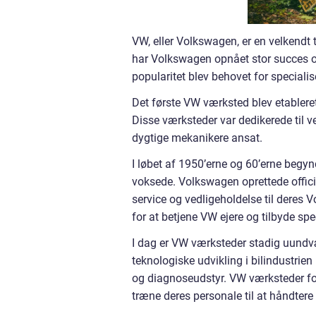
VW, eller Volkswagen, er en velkendt 
har Volkswagen opnået stor succes o
popularitet blev behovet for speciali
Det første VW værksted blev etablere
Disse værksteder var dedikerede til 
dygtige mekanikere ansat.
I løbet af 1950’erne og 60’erne begy
voksede. Volkswagen oprettede officie
service og vedligeholdelse til deres
for at betjene VW ejere og tilbyde spe
I dag er VW værksteder stadig uundv
teknologiske udvikling i bilindustrien
og diagnoseudstyr. VW værksteder for
træne deres personale til at håndtere