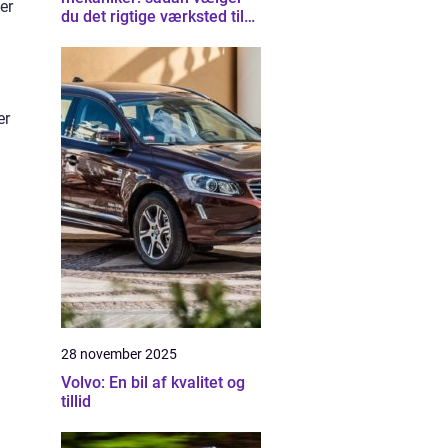
er
du det rigtige værksted til
din bil
er
28 november 2025
Volvo: En bil af kvalitet og
tillid