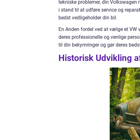
tekniske problemer, din Volkswagen 
i stand til at udføre service og repar
bedst vedligeholder din bil.
En Anden fordel ved at vælge et VW v
deres professionelle og venlige person
til din bekymringer og gør deres bedst
Historisk Udvikling 