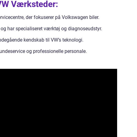
VW Værksteder:
rvicecentre, der fokuserer på Volkswagen biler.
 og har specialiseret værktøj og diagnoseudstyr.
degående kendskab til VW’s teknologi.
undeservice og professionelle personale.