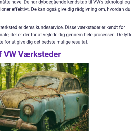
måtte have. De har dybdegående kendskab til VW’s teknologi og 
ationer effektivt. De kan også give dig rådgivning om, hvordan du
ærksted er deres kundeservice. Disse værksteder er kendt for
ale, der er der for at vejlede dig gennem hele processen. De lytt
e for at give dig det bedste mulige resultat.
af VW Værksteder