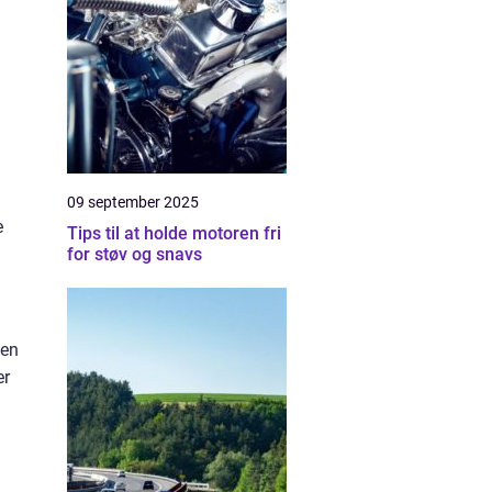
09 september 2025
e
Tips til at holde motoren fri
for støv og snavs
den
er