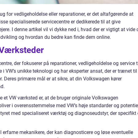
g for vedligeholdelse eller reparationer, er det altafgørende at
se specialiserede servicecentre er dedikerede til at give
ere. I denne artikel vil vi dykke ned i, hvad der er vigtigt at vide
dvikling og hvordan du bedre kan finde dem online.
 Værksteder
ntre, der fokuserer på reparationer, vedligeholdelse og service t
 i VW’s unikke teknologi og har eksperter ansat, der er trænet til
r. Deres primære mål er at sikre, at din Volkswagen kører
nd.
ge et VW værksted er, at de bruger originale Volkswagen
forbliver i overensstemmelse med VW’s høje standarder og potentie
yret med specialiseret værktøj og diagnoseudstyr, der specifikt 
 erfarne mekanikere, der kan diagnosticere og løse eventuelle