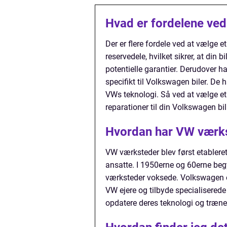
Hvad er fordelene ve
Der er flere fordele ved at vælge
reservedele, hvilket sikrer, at di
potentielle garantier. Derudover h
specifikt til Volkswagen biler. D
VWs teknologi. Så ved at vælge et
reparationer til din Volkswagen bil
Hvordan har VW værkst
VW værksteder blev først etablere
ansatte. I 1950erne og 60erne be
værksteder voksede. Volkswagen op
VW ejere og tilbyde specialiserede
opdatere deres teknologi og træne 