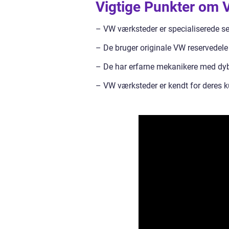
Vigtige Punkter om 
– VW værksteder er specialiserede se
– De bruger originale VW reservedele
– De har erfarne mekanikere med dyb
– VW værksteder er kendt for deres k