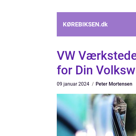
KØREBIKSEN.
dk
VW Værksteder
for Din Volks
09 januar 2024
Peter Mortensen