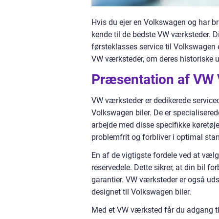
Hvis du ejer en Volkswagen og har bru
kende til de bedste VW værksteder. Dis
førsteklasses service til Volkswagen ej
VW værksteder, om deres historiske u
Præsentation af VW
VW værksteder er dedikerede servicece
Volkswagen biler. De er specialiserede
arbejde med disse specifikke køretøje
problemfrit og forbliver i optimal sta
En af de vigtigste fordele ved at væl
reservedele. Dette sikrer, at din bil 
garantier. VW værksteder er også udst
designet til Volkswagen biler.
Med et VW værksted får du adgang til