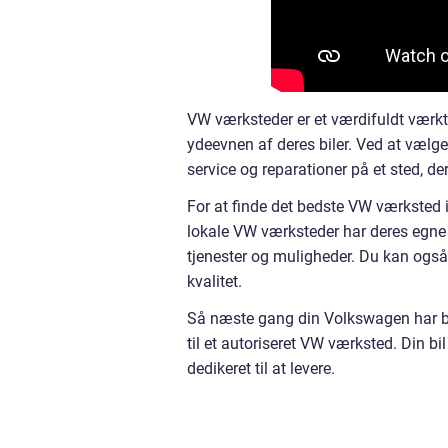
VW værksteder er et værdifuldt værktø
ydeevnen af deres biler. Ved at vælge
service og reparationer på et sted, der
For at finde det bedste VW værksted 
lokale VW værksteder har deres egne 
tjenester og muligheder. Du kan ogs
kvalitet.
Så næste gang din Volkswagen har brug
til et autoriseret VW værksted. Din bi
dedikeret til at levere.