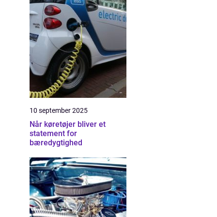
10 september 2025
Når køretøjer bliver et
statement for
bæredygtighed