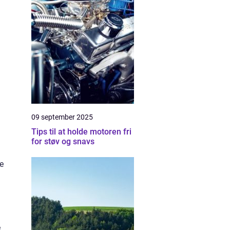
09 september 2025
Tips til at holde motoren fri
for støv og snavs
re
e