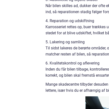
Når bilen skilles ad, dukker der oft
ind, så reparationen stadig følger for
4. Reparation og udskiftning
Karrosseriet rettes op, buer trækkes ud
stedet for at blive udskiftet, hvilket 
5. Lakering og samling
Til sidst lakeres de berørte områder, 
matcher resten af bilen, så reparatio
6. Kvalitetskontrol og aflevering
Inden du får bilen tilbage, kontroller
korrekt, og bilen skal fremstå ensartet
Mange skadecentre tilbyder desuden lå
lettere, især hvis du er afhængig af bil