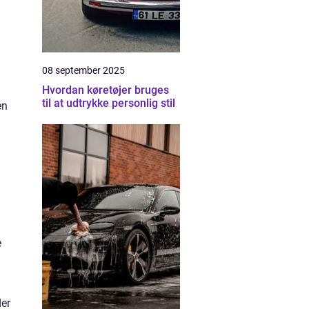
08 september 2025
Hvordan køretøjer bruges
til at udtrykke personlig stil
en
e
der