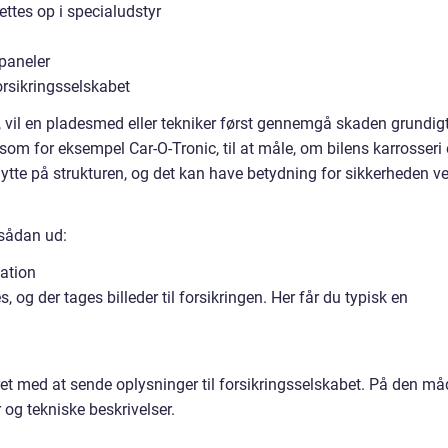
ettes op i specialudstyr
paneler
rsikringsselskabet
 vil en pladesmed eller tekniker først gennemgå skaden grundigt
om for eksempel Car-O-Tronic, til at måle, om bilens karrosseri 
ytte på strukturen, og det kan have betydning for sikkerheden v
 sådan ud:
ation
 og der tages billeder til forsikringen. Her får du typisk en
et med at sende oplysninger til forsikringsselskabet. På den må
r og tekniske beskrivelser.