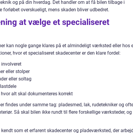
knik og på din hverdag. Det handler om at få bilen tilbage i
e forløbet overskueligt, mens skaden bliver udbedret.
ning at vælge et specialiseret
er kan nogle gange klares på et almindeligt værksted eller hos 
ioner, hvor et specialiseret skadecenter er den klare fordel:
 involveret
 eller stolper
der eller soltag
lastdele
, hvor alt skal dokumenteres korrekt
åder findes under samme tag: pladesmed, lak, rudetekniker og oft
eriør. Så skal bilen ikke rundt til flere forskellige værksteder, og
g kendt som et erfarent skadecenter og pladeværksted, der arbej