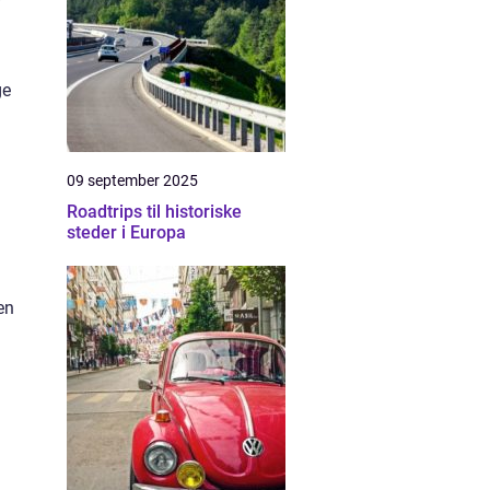
ge
09 september 2025
Roadtrips til historiske
steder i Europa
en