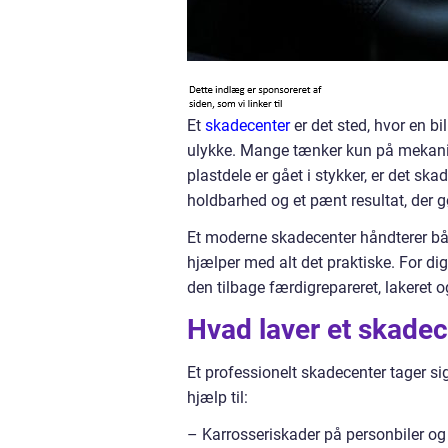
Et
skadecenter
er det sted, hvor en bil
ulykke. Mange tænker kun på mekaniker
plastdele er gået i stykker, er det sk
holdbarhed og et pænt resultat, der gø
Et moderne skadecenter håndterer bå
hjælper med alt det praktiske. For dig
den tilbage færdigrepareret, lakeret og
Hvad laver et skadec
Et professionelt skadecenter tager si
hjælp til:
– Karrosseriskader på personbiler o