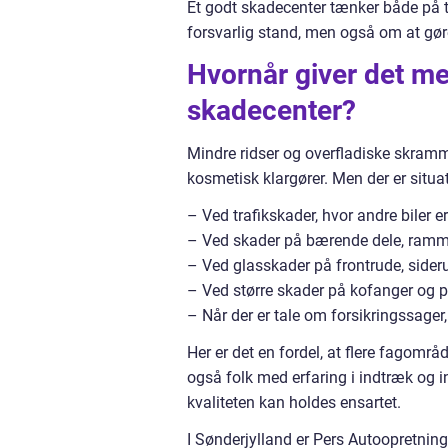
Et godt skadecenter tænker både på te
forsvarlig stand, men også om at gør
Hvornår giver det me
skadecenter?
Mindre ridser og overfladiske skramm
kosmetisk klargører. Men der er situat
– Ved trafikskader, hvor andre biler er
– Ved skader på bærende dele, rammer
– Ved glasskader på frontrude, sideru
– Ved større skader på kofanger og p
– Når der er tale om forsikringssager
Her er det en fordel, at flere fagomr
også folk med erfaring i indtræk og int
kvaliteten kan holdes ensartet.
I Sønderjylland er Pers Autoopretnin