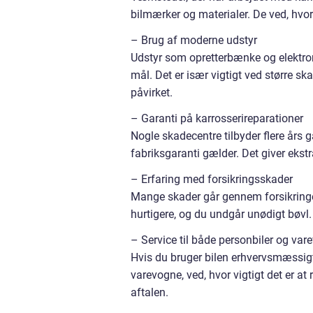
bilmærker og materialer. De ved, hvor
– Brug af moderne udstyr
Udstyr som opretterbænke og elektro
mål. Det er især vigtigt ved større s
påvirket.
– Garanti på karrosserireparationer
Nogle skadecentre tilbyder flere års 
fabriksgaranti gælder. Det giver ekstr
– Erfaring med forsikringsskader
Mange skader går gennem forsikringe
hurtigere, og du undgår unødigt bøvl. D
– Service til både personbiler og var
Hvis du bruger bilen erhvervsmæssigt, 
varevogne, ved, hvor vigtigt det er at
aftalen.