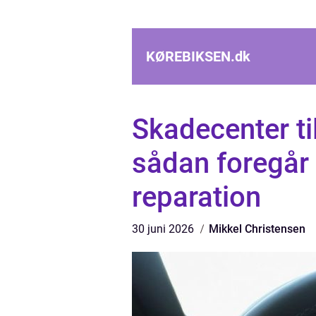
KØREBIKSEN.
dk
Skadecenter ti
sådan foregår 
reparation
30 juni 2026
Mikkel Christensen