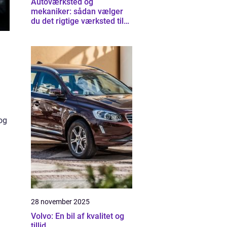
Autoværksted og
mekaniker: sådan vælger
du det rigtige værksted til
din bil
og
28 november 2025
Volvo: En bil af kvalitet og
tillid