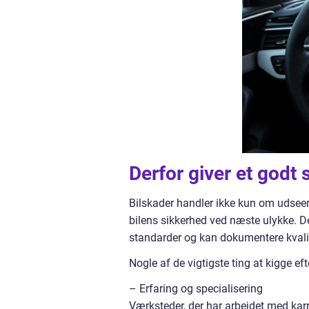
Derfor giver et godt
Bilskader handler ikke kun om udsee
bilens sikkerhed ved næste ulykke. Der
standarder og kan dokumentere kvali
Nogle af de vigtigste ting at kigge efte
– Erfaring og specialisering
Værksteder, der har arbejdet med karro