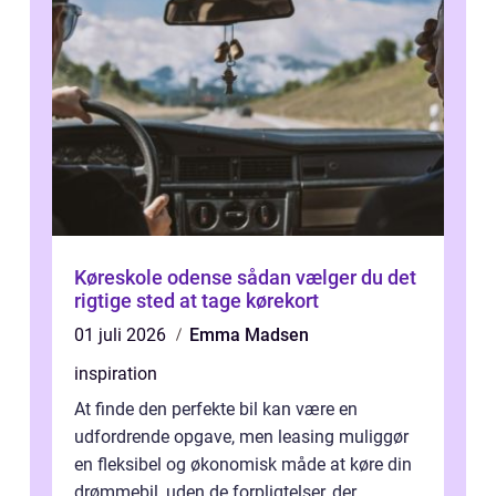
Køreskole odense sådan vælger du det
rigtige sted at tage kørekort
01 juli 2026
Emma Madsen
inspiration
At finde den perfekte bil kan være en
udfordrende opgave, men leasing muliggør
en fleksibel og økonomisk måde at køre din
drømmebil, uden de forpligtelser, der ...