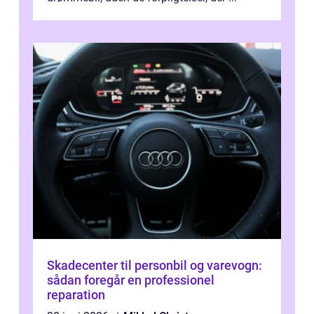
Skadecenter til personbil og varevogn:
sådan foregår en professionel
reparation