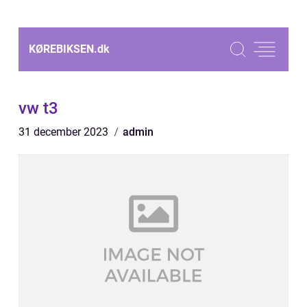
KØREBIKSEN.
dk
vw t3
31 december 2023
admin