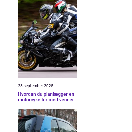
23 september 2025
Hvordan du planlægger en
motorcykeltur med venner