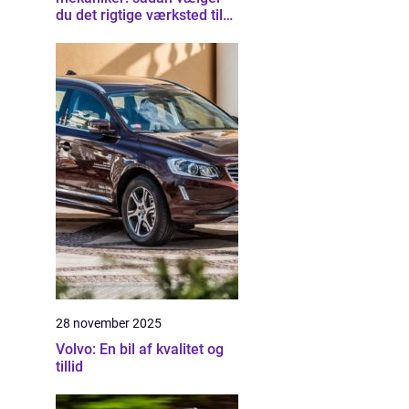
du det rigtige værksted til
din bil
28 november 2025
Volvo: En bil af kvalitet og
tillid