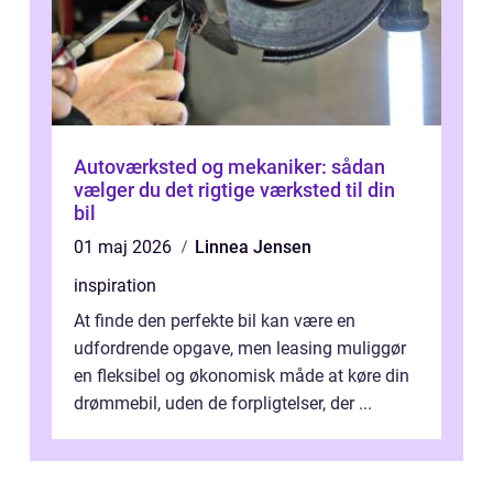
Autoværksted og mekaniker: sådan
vælger du det rigtige værksted til din
bil
01 maj 2026
Linnea Jensen
inspiration
At finde den perfekte bil kan være en
udfordrende opgave, men leasing muliggør
en fleksibel og økonomisk måde at køre din
drømmebil, uden de forpligtelser, der ...