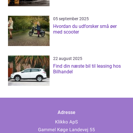
05 september 2025
Hvordan du udforsker små øer
med scooter
22 august 2025
Find din næste bil til leasing hos
Bilhandel
Adresse