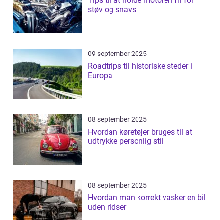
Tips til at holde motoren fri for
støv og snavs
09 september 2025
Roadtrips til historiske steder i
Europa
08 september 2025
Hvordan køretøjer bruges til at
udtrykke personlig stil
08 september 2025
Hvordan man korrekt vasker en bil
uden ridser