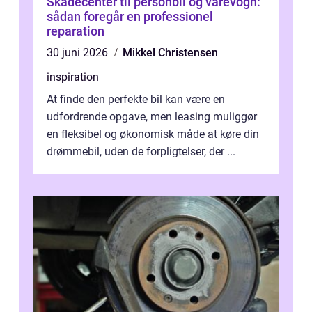
Skadecenter til personbil og varevogn:
sådan foregår en professionel
reparation
30 juni 2026
Mikkel Christensen
inspiration
At finde den perfekte bil kan være en
udfordrende opgave, men leasing muliggør
en fleksibel og økonomisk måde at køre din
drømmebil, uden de forpligtelser, der ...