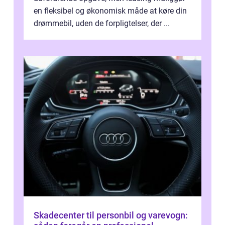
en fleksibel og økonomisk måde at køre din
drømmebil, uden de forpligtelser, der ...
Skadecenter til personbil og varevogn: