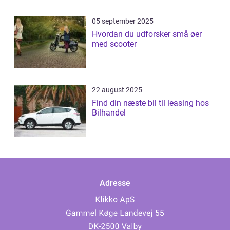
05 september 2025
Hvordan du udforsker små øer
med scooter
22 august 2025
Find din næste bil til leasing hos
Bilhandel
Adresse