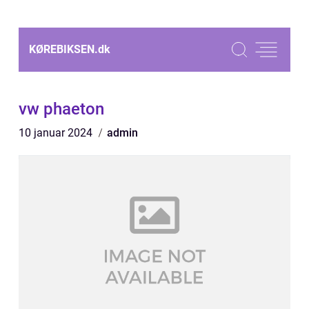
KØREBIKSEN.
dk
vw phaeton
10 januar 2024
admin