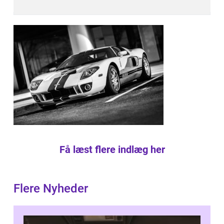
Få læst flere indlæg her
Flere Nyheder