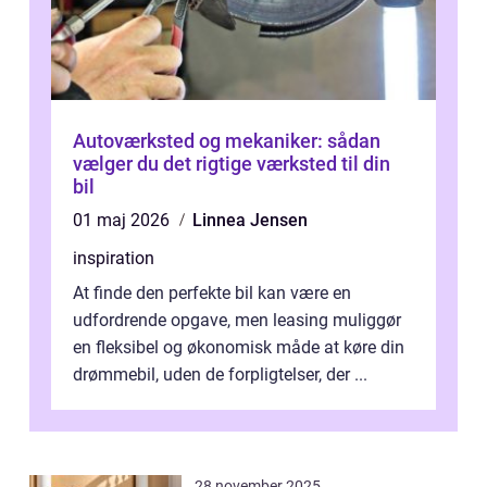
Autoværksted og mekaniker: sådan
vælger du det rigtige værksted til din
bil
01 maj 2026
Linnea Jensen
inspiration
At finde den perfekte bil kan være en
udfordrende opgave, men leasing muliggør
en fleksibel og økonomisk måde at køre din
drømmebil, uden de forpligtelser, der ...
28 november 2025