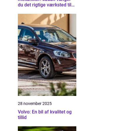
du det rigtige værksted til
din bil
28 november 2025
Volvo: En bil af kvalitet og
tillid