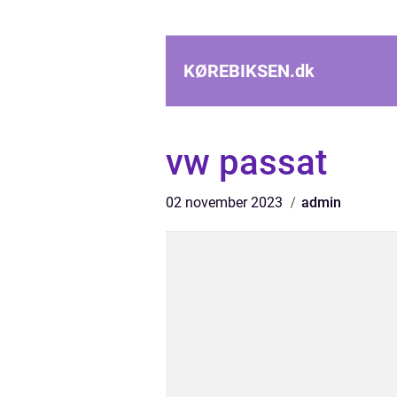
KØREBIKSEN.
dk
vw passat
02 november 2023
admin