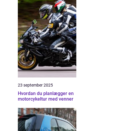
23 september 2025
Hvordan du planlægger en
motorcykeltur med venner