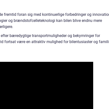
 fremtid foran sig med kontinuerlige forbedringer og innovatio
ogier og brændstofcelleteknologi kan bilen blive endnu mere
rligere.
l efter bæredygtige transportmuligheder og bekymringer for
 fortsat være en attraktiv mulighed for bilentusiaster og famili