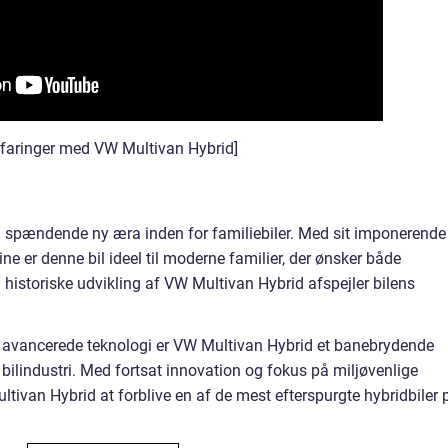
erfaringer med VW Multivan Hybrid]
 spændende ny æra inden for familiebiler. Med sit imponerende
 er denne bil ideel til moderne familier, der ønsker både
historiske udvikling af VW Multivan Hybrid afspejler bilens
avancerede teknologi er VW Multivan Hybrid et banebrydende
s bilindustri. Med fortsat innovation og fokus på miljøvenlige
tivan Hybrid at forblive en af de mest efterspurgte hybridbiler 