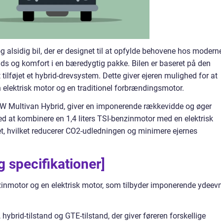
 alsidig bil, der er designet til at opfylde behovene hos modern
ads og komfort i en bæredygtig pakke. Bilen er baseret på den
ilføjet et hybrid-drevsystem. Dette giver ejeren mulighed for at
 elektrisk motor og en traditionel forbrændingsmotor.
 VW Multivan Hybrid, giver en imponerende rækkevidde og øger
ed at kombinere en 1,4 liters TSI-benzinmotor med en elektrisk
tet, hvilket reducerer CO2-udledningen og minimere ejernes
g specifikationer]
zinmotor og en elektrisk motor, som tilbyder imponerende ydeev
 hybrid-tilstand og GTE-tilstand, der giver føreren forskellige