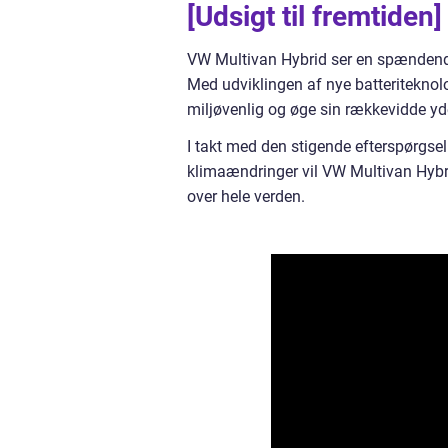
[Udsigt til fremtiden]
VW Multivan Hybrid ser en spændende
Med udviklingen af nye batteriteknol
miljøvenlig og øge sin rækkevidde yde
I takt med den stigende efterspørgse
klimaændringer vil VW Multivan Hybrid
over hele verden.