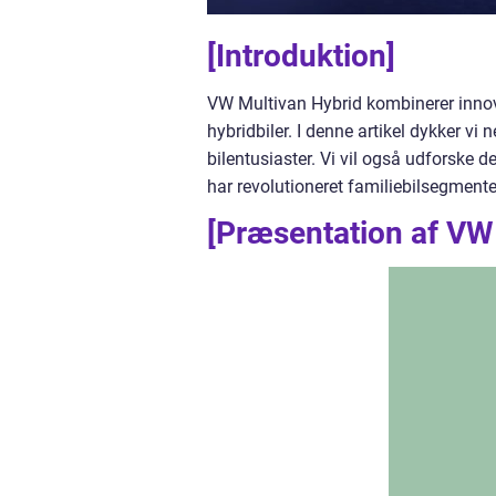
[Introduktion]
VW Multivan Hybrid kombinerer innov
hybridbiler. I denne artikel dykker vi 
bilentusiaster. Vi vil også udforske 
har revolutioneret familiebilsegmente
[Præsentation af VW