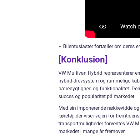
– Bilentusiaster fortæller om deres 
[Konklusion]
VW Multivan Hybrid repræsenterer en
hybrid-drevsystem og rummelige kabine
bæredygtighed og funktionalitet. Den 
succes og popularitet på markedet.
Med sin imponerende rækkevidde og 
køretøj, der viser vejen for fremtiden
transportmuligheder forventes VW Mul
markedet i mange år fremover.