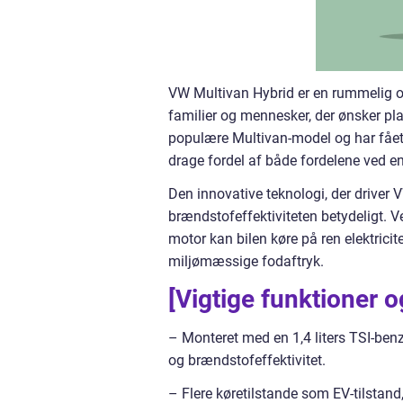
VW Multivan Hybrid er en rummelig og
familier og mennesker, der ønsker pl
populære Multivan-model og har fået t
drage fordel af både fordelene ved en
Den innovative teknologi, der driver
brændstofeffektiviteten betydeligt. V
motor kan bilen køre på ren elektrici
miljømæssige fodaftryk.
[Vigtige funktioner o
– Monteret med en 1,4 liters TSI-ben
og brændstofeffektivitet.
– Flere køretilstande som EV-tilstand,