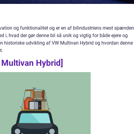
ation og funktionalitet og er en af bilindustriens mest spænde
ned i, hvad der gør denne bil så unik og vigtig for både ejere og
den historiske udvikling af VW Multivan Hybrid og hvordan denne 
t.
 Multivan Hybrid]