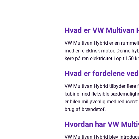
Hvad er VW Multivan 
VW Multivan Hybrid er en rummelig 
med en elektrisk motor. Denne hyb
køre på ren elektricitet i op til 50 
Hvad er fordelene ved
VW Multivan Hybrid tilbyder flere
kabine med fleksible sædemulighe
er bilen miljøvenlig med reduceret
brug af brændstof.
Hvordan har VW Multiv
VW Multivan Hybrid blev introducer