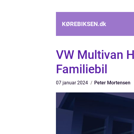
KØREBIKSEN.
dk
VW Multivan H
Familiebil
07 januar 2024
Peter Mortensen