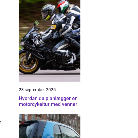
23 september 2025
Hvordan du planlægger en
motorcykeltur med venner
n