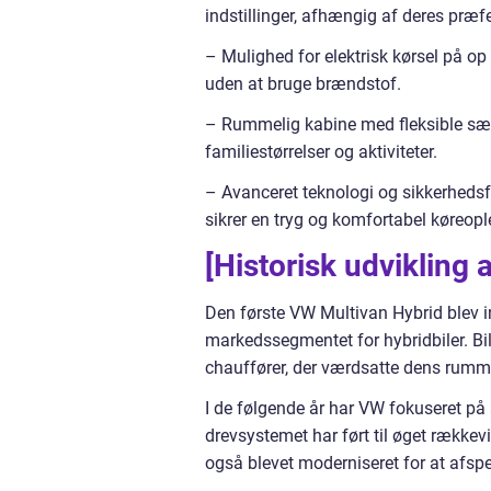
indstillinger, afhængig af deres præf
– Mulighed for elektrisk kørsel på op t
uden at bruge brændstof.
– Rummelig kabine med fleksible sæd
familiestørrelser og aktiviteter.
– Avanceret teknologi og sikkerhedsf
sikrer en tryg og komfortabel køreopl
[Historisk udvikling
Den første VW Multivan Hybrid blev in
markedssegmentet for hybridbiler. Bil
chauffører, der værdsatte dens rumme
I de følgende år har VW fokuseret på 
drevsystemet har ført til øget række
også blevet moderniseret for at afsp