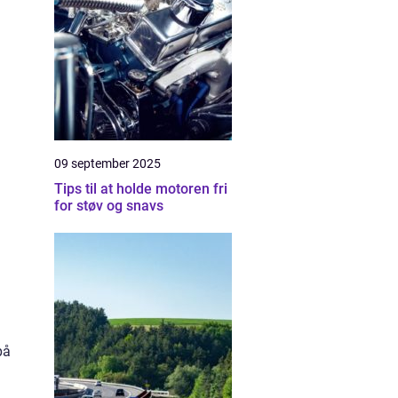
09 september 2025
Tips til at holde motoren fri
for støv og snavs
på