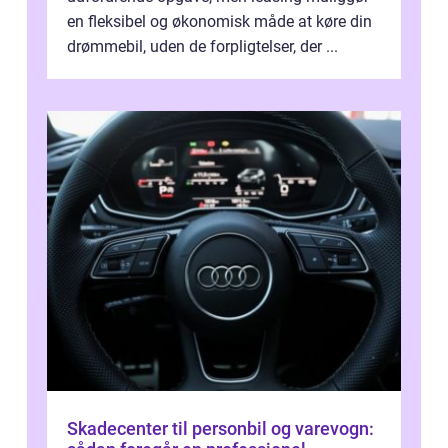
en fleksibel og økonomisk måde at køre din
drømmebil, uden de forpligtelser, der ...
Skadecenter til personbil og varevogn: