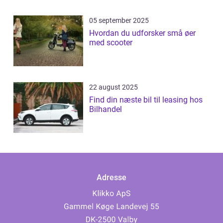
05 september 2025
Hvordan du udforsker små øer
med scooter
22 august 2025
Find din næste bil til leasing hos
Bilhandel
Adresse