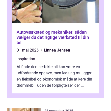
Autoværksted og mekaniker: sådan
vælger du det rigtige værksted til din
bil
01 maj 2026
Linnea Jensen
inspiration
At finde den perfekte bil kan være en
udfordrende opgave, men leasing muliggør
en fleksibel og økonomisk måde at køre din
drømmebil, uden de forpligtelser, der ...
28 november 2025