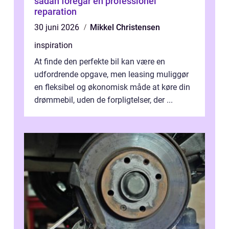
sådan foregår en professionel
reparation
30 juni 2026
Mikkel Christensen
inspiration
At finde den perfekte bil kan være en
udfordrende opgave, men leasing muliggør
en fleksibel og økonomisk måde at køre din
drømmebil, uden de forpligtelser, der ...