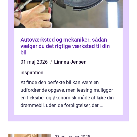
Autoværksted og mekaniker: sådan
vælger du det rigtige værksted til din
bil
01 maj 2026
Linnea Jensen
inspiration
At finde den perfekte bil kan være en
udfordrende opgave, men leasing muliggør
en fleksibel og økonomisk måde at køre din
drømmebil, uden de forpligtelser, der ...
28 november 2025