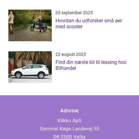
05 september 2025
Hvordan du udforsker små øer
med scooter
22 august 2025
Find din næste bil til leasing hos
Bilhandel
Adresse