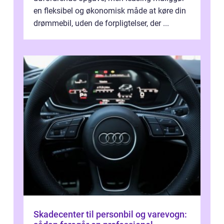
en fleksibel og økonomisk måde at køre din
drømmebil, uden de forpligtelser, der ...
Skadecenter til personbil og varevogn: