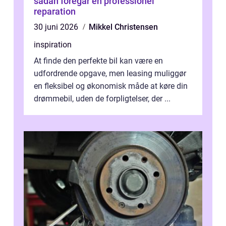
sådan foregår en professionel
reparation
30 juni 2026
Mikkel Christensen
inspiration
At finde den perfekte bil kan være en
udfordrende opgave, men leasing muliggør
en fleksibel og økonomisk måde at køre din
drømmebil, uden de forpligtelser, der ...