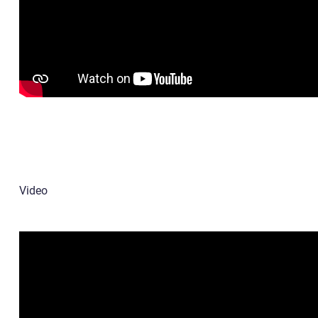
Video