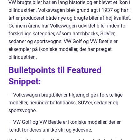
VW brugte biler har en lang historie og er blevet et ikon i
bilindustrien. Volkswagen blev grundlagt i 1937 og har i
årtier produceret både nye og brugte biler af høj kvalitet.
Gennem årene har Volkswagen udviklet biler inden for
forskellige kategorier, såsom hatchbacks, SUV’er,
sedaner og sportsvogne. VW Golf og VW Beetle er
eksempler på ikoniske modeller, der har præget
bilindustrien.
Bulletpoints til Featured
Snippet:
– Volkswagen-brugtbiler er tilgængelige i forskellige
modeller, herunder hatchbacks, SUV’er, sedaner og
sportsvogne.
– VW Golf og VW Beetle er ikoniske modeller, der er
kendt for deres unikke stil og ydeevne.