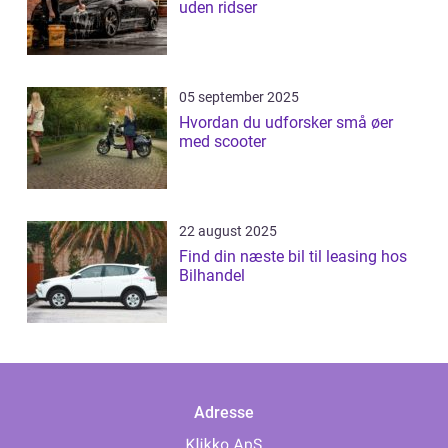
uden ridser
05 september 2025
Hvordan du udforsker små øer
med scooter
22 august 2025
Find din næste bil til leasing hos
Bilhandel
Adresse