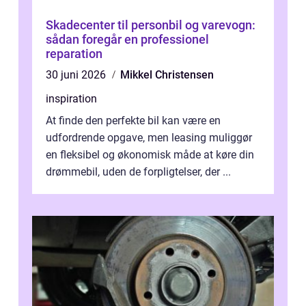
Skadecenter til personbil og varevogn:
sådan foregår en professionel
reparation
30 juni 2026
Mikkel Christensen
inspiration
At finde den perfekte bil kan være en
udfordrende opgave, men leasing muliggør
en fleksibel og økonomisk måde at køre din
drømmebil, uden de forpligtelser, der ...