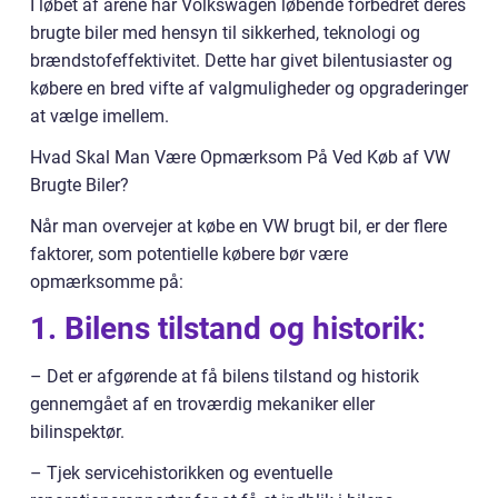
I løbet af årene har Volkswagen løbende forbedret deres
brugte biler med hensyn til sikkerhed, teknologi og
brændstofeffektivitet. Dette har givet bilentusiaster og
købere en bred vifte af valgmuligheder og opgraderinger
at vælge imellem.
Hvad Skal Man Være Opmærksom På Ved Køb af VW
Brugte Biler?
Når man overvejer at købe en VW brugt bil, er der flere
faktorer, som potentielle købere bør være
opmærksomme på:
1. Bilens tilstand og historik:
– Det er afgørende at få bilens tilstand og historik
gennemgået af en troværdig mekaniker eller
bilinspektør.
– Tjek servicehistorikken og eventuelle