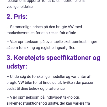
reparationsrapporter for at få et indblik i bilens
vedligeholdelse.
2. Pris:
– Sammenlign prisen på den brugte VW med
markedsværdien for at sikre en fair aftale.
– Vær opmærksom på eventuelle ekstraomkostninger
såsom forsikring og registreringsafgifter.
3. Køretøjets specifikationer og
udstyr:
– Undersøg de forskellige modeller og varianter af
brugte VW-biler for at finde ud af, hvilken der passer
bedst til dine behov og præferencer.
– Vær opmærksom på indbygget teknologi,
sikkerhedsfunktioner og udstyr, der kan variere fra