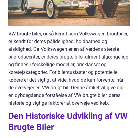
VW brugte biler, også kendt som Volkswagen-brugtbiler,
er kendt for deres pålidelighed, holdbarhed og
alsidighed. Da Volkswagen er en af verdens største
bilproducenter, er deres brugte biler alment tilgængelige
og findes i forskellige modeller, prisklasser og
køretøjskategorier. For bilentusiaster og potentielle
købere er det vigtigt at vide, hvad de kan forvente, når
de overvejer en VW brugt bil. Denne artikel vil give dig
en dybdegående forståelse af VW brugte biler, deres
historie og vigtige faktorer at overveje ved køb.
Den Historiske Udvikling af VW
Brugte Biler