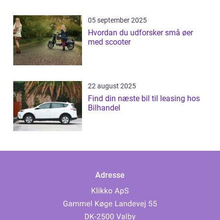
05 september 2025
Hvordan du udforsker små øer
med scooter
22 august 2025
Find din næste bil til leasing hos
Bilhandel
Adresse