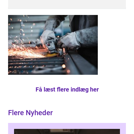
Få læst flere indlæg her
Flere Nyheder