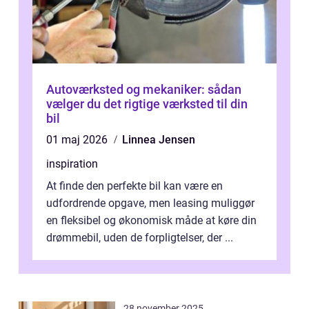
Autoværksted og mekaniker: sådan
vælger du det rigtige værksted til din
bil
01 maj 2026
Linnea Jensen
inspiration
At finde den perfekte bil kan være en
udfordrende opgave, men leasing muliggør
en fleksibel og økonomisk måde at køre din
drømmebil, uden de forpligtelser, der ...
28 november 2025