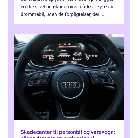
en fleksibel og økonomisk måde at køre din
drømmebil, uden de forpligtelser, der ...
Skadecenter til personbil og varevogn: