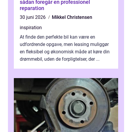
sådan foregår en professionel
reparation
30 juni 2026
Mikkel Christensen
inspiration
At finde den perfekte bil kan være en
udfordrende opgave, men leasing muliggør
en fleksibel og økonomisk måde at køre din
drømmebil, uden de forpligtelser, der ...