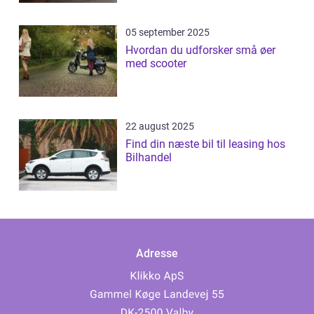
05 september 2025
Hvordan du udforsker små øer
med scooter
22 august 2025
Find din næste bil til leasing hos
Bilhandel
Adresse