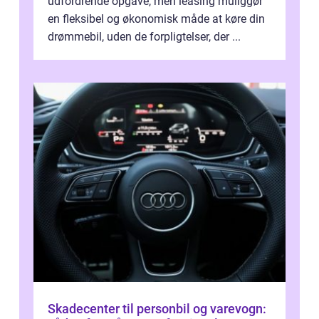
udfordrende opgave, men leasing muliggør
en fleksibel og økonomisk måde at køre din
drømmebil, uden de forpligtelser, der ...
Skadecenter til personbil og varevogn: