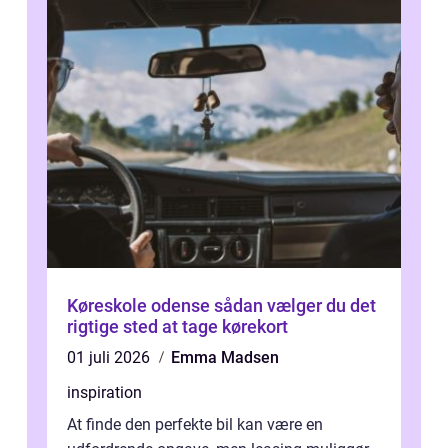
Køreskole odense sådan vælger du det
rigtige sted at tage kørekort
01 juli 2026
Emma Madsen
inspiration
At finde den perfekte bil kan være en