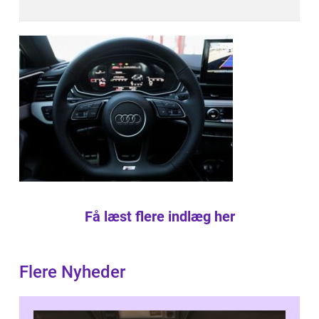
Få læst flere indlæg her
Flere Nyheder