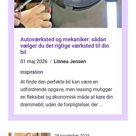
Autoværksted og mekaniker: sådan
vælger du det rigtige værksted til din
bil
01 maj 2026
Linnea Jensen
inspiration
At finde den perfekte bil kan være en
udfordrende opgave, men leasing muliggør
en fleksibel og økonomisk måde at køre din
drømmebil, uden de forpligtelser, der ...
28 november 2025