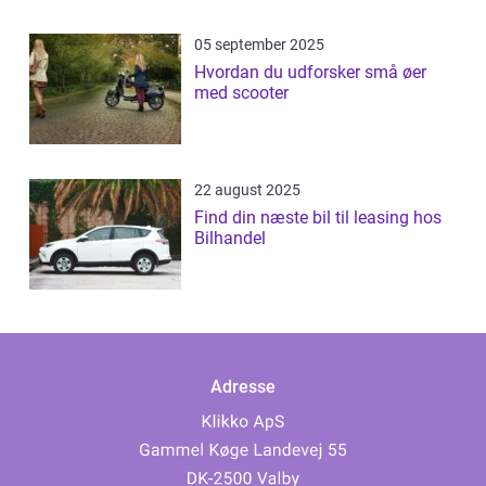
05 september 2025
Hvordan du udforsker små øer
med scooter
22 august 2025
Find din næste bil til leasing hos
Bilhandel
Adresse