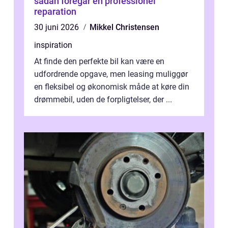
sådan foregår en professionel
reparation
30 juni 2026
Mikkel Christensen
inspiration
At finde den perfekte bil kan være en
udfordrende opgave, men leasing muliggør
en fleksibel og økonomisk måde at køre din
drømmebil, uden de forpligtelser, der ...