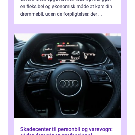
en fleksibel og økonomisk måde at køre din
drømmebil, uden de forpligtelser, der ...
Skadecenter til personbil og varevogn: