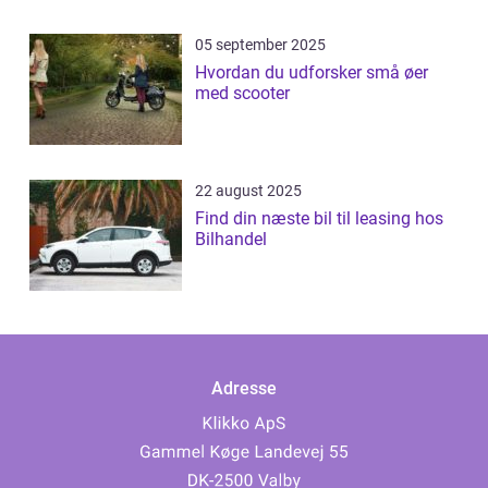
05 september 2025
Hvordan du udforsker små øer
med scooter
22 august 2025
Find din næste bil til leasing hos
Bilhandel
Adresse