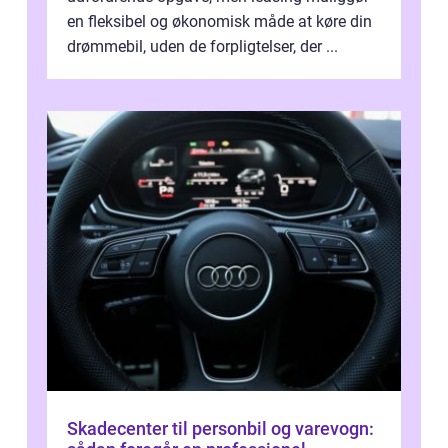
en fleksibel og økonomisk måde at køre din
drømmebil, uden de forpligtelser, der ...
Skadecenter til personbil og varevogn: