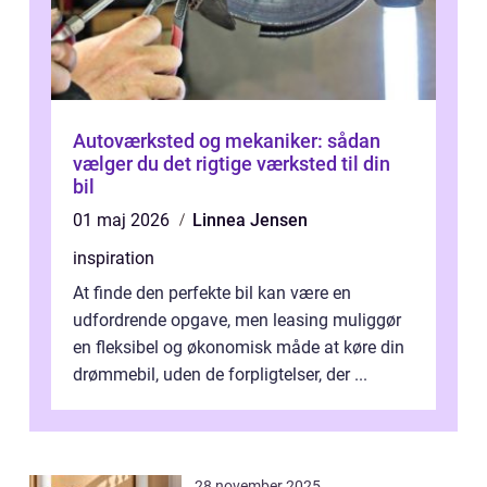
Autoværksted og mekaniker: sådan
vælger du det rigtige værksted til din
bil
01 maj 2026
Linnea Jensen
inspiration
At finde den perfekte bil kan være en
udfordrende opgave, men leasing muliggør
en fleksibel og økonomisk måde at køre din
drømmebil, uden de forpligtelser, der ...
28 november 2025