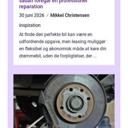
sådan foregår en professionel
reparation
30 juni 2026
Mikkel Christensen
inspiration
At finde den perfekte bil kan være en
udfordrende opgave, men leasing muliggør
en fleksibel og økonomisk måde at køre din
drømmebil, uden de forpligtelser, der ...