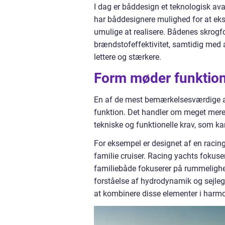
I dag er båddesign et teknologisk ava
har båddesignere mulighed for at ek
umulige at realisere. Bådenes skrogfo
brændstofeffektivitet, samtidig med 
lettere og stærkere.
Form møder funktio
En af de mest bemærkelsesværdige a
funktion. Det handler om meget mere
tekniske og funktionelle krav, som ka
For eksempel er designet af en racing
familie cruiser. Racing yachts fokus
familiebåde fokuserer på rummelighed
forståelse af hydrodynamik og sejleg
at kombinere disse elementer i harmo