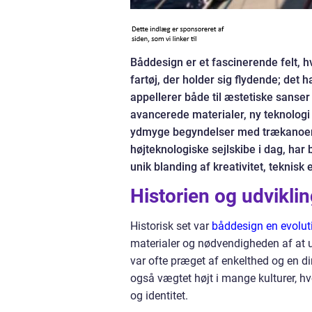
Båddesign er et fascinerende felt, h
fartøj, der holder sig flydende; det
appellerer både til æstetiske sanse
avancerede materialer, ny teknologi
ydmyge begyndelser med trækanoer o
højteknologiske sejlskibe i dag, har 
unik blanding af kreativitet, teknisk
Historien og udvikli
Historisk set var
båddesign en evolut
materialer og nødvendigheden af at ud
var ofte præget af enkelthed og en dir
også vægtet højt i mange kulturer, h
og identitet.