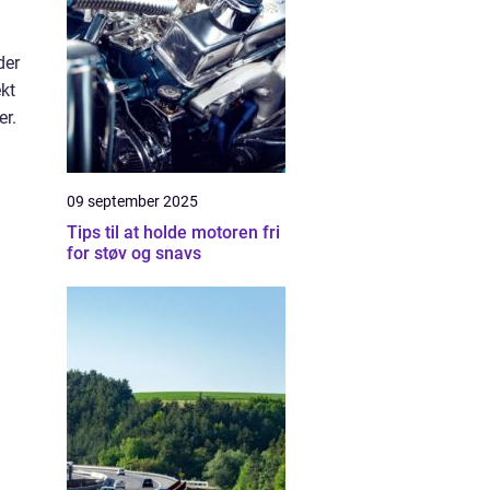
der
kt
er.
09 september 2025
Tips til at holde motoren fri
for støv og snavs