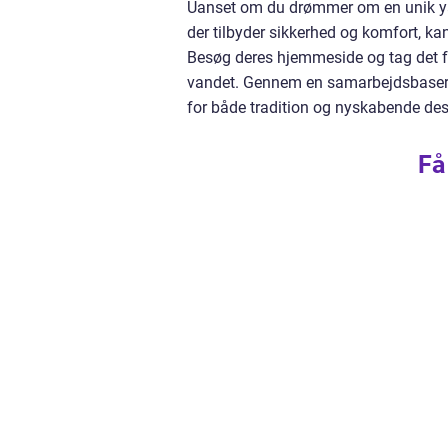
Uanset om du drømmer om en unik yach
der tilbyder sikkerhed og komfort, ka
Besøg deres hjemmeside og tag det f
vandet. Gennem en samarbejdsbaseret
for både tradition og nyskabende des
Få