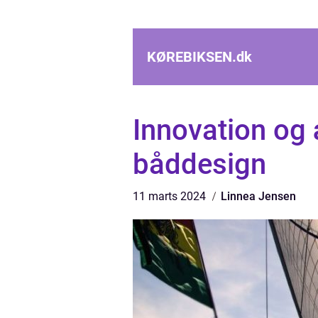
KØREBIKSEN.
dk
Innovation og 
båddesign
11 marts 2024
Linnea Jensen