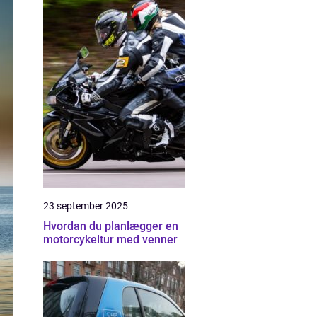
23 september 2025
Hvordan du planlægger en
motorcykeltur med venner