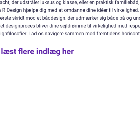
t, der udstråler luksus og klasse, eller en praktisk familiebåd,
n R Design hjælpe dig med at omdanne dine idéer til virkelighed.
ørste skridt mod et båddesign, der udmærker sig både på og un
 designproces bliver dine sejldrømme til virkelighed med respe
ignfilosofier. Lad os navigere sammen mod fremtidens horisont
 læst flere indlæg her