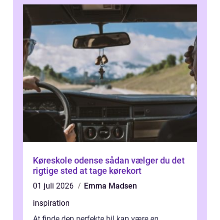
Køreskole odense sådan vælger du det
rigtige sted at tage kørekort
01 juli 2026
Emma Madsen
inspiration
At finde den perfekte bil kan være en