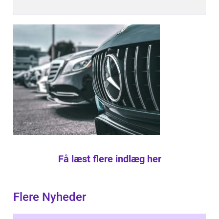
Få læst flere indlæg her
Flere Nyheder