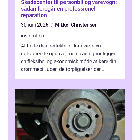
Skadecenter til personbil og varevogn:
sådan foregår en professionel
reparation
30 juni 2026
Mikkel Christensen
inspiration
At finde den perfekte bil kan være en
udfordrende opgave, men leasing muliggør
en fleksibel og økonomisk måde at køre din
drømmebil, uden de forpligtelser, der ...