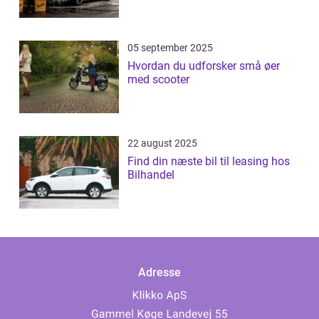
05 september 2025
Hvordan du udforsker små øer
med scooter
22 august 2025
Find din næste bil til leasing hos
Bilhandel
Adresse