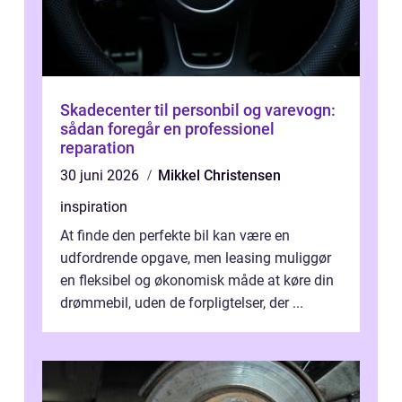
Skadecenter til personbil og varevogn:
sådan foregår en professionel
reparation
30 juni 2026
Mikkel Christensen
inspiration
At finde den perfekte bil kan være en
udfordrende opgave, men leasing muliggør
en fleksibel og økonomisk måde at køre din
drømmebil, uden de forpligtelser, der ...