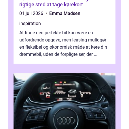
rigtige sted at tage kørekort
01 juli 2026
Emma Madsen
inspiration
At finde den perfekte bil kan være en
udfordrende opgave, men leasing muliggør
en fleksibel og økonomisk måde at køre din
drømmebil, uden de forpligtelser, der ...