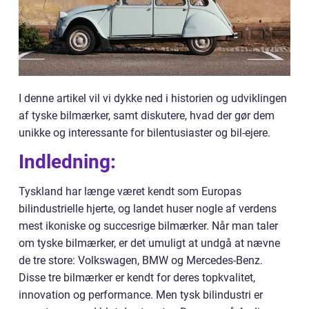
I denne artikel vil vi dykke ned i historien og udviklingen
af tyske bilmærker, samt diskutere, hvad der gør dem
unikke og interessante for bilentusiaster og bil-ejere.
Indledning:
Tyskland har længe været kendt som Europas
bilindustrielle hjerte, og landet huser nogle af verdens
mest ikoniske og succesrige bilmærker. Når man taler
om tyske bilmærker, er det umuligt at undgå at nævne
de tre store: Volkswagen, BMW og Mercedes-Benz.
Disse tre bilmærker er kendt for deres topkvalitet,
innovation og performance. Men tysk bilindustri er