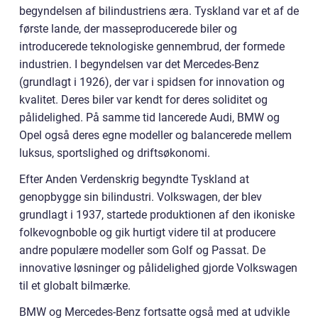
begyndelsen af bilindustriens æra. Tyskland var et af de
første lande, der masseproducerede biler og
introducerede teknologiske gennembrud, der formede
industrien. I begyndelsen var det Mercedes-Benz
(grundlagt i 1926), der var i spidsen for innovation og
kvalitet. Deres biler var kendt for deres soliditet og
pålidelighed. På samme tid lancerede Audi, BMW og
Opel også deres egne modeller og balancerede mellem
luksus, sportslighed og driftsøkonomi.
Efter Anden Verdenskrig begyndte Tyskland at
genopbygge sin bilindustri. Volkswagen, der blev
grundlagt i 1937, startede produktionen af den ikoniske
folkevognboble og gik hurtigt videre til at producere
andre populære modeller som Golf og Passat. De
innovative løsninger og pålidelighed gjorde Volkswagen
til et globalt bilmærke.
BMW og Mercedes-Benz fortsatte også med at udvikle