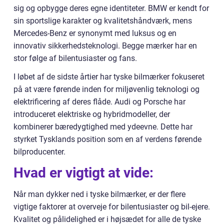
sig og opbygge deres egne identiteter. BMW er kendt for
sin sportslige karakter og kvalitetshåndværk, mens
Mercedes-Benz er synonymt med luksus og en
innovativ sikkerhedsteknologi. Begge mærker har en
stor følge af bilentusiaster og fans.
I løbet af de sidste årtier har tyske bilmærker fokuseret
på at være førende inden for miljøvenlig teknologi og
elektrificering af deres flåde. Audi og Porsche har
introduceret elektriske og hybridmodeller, der
kombinerer bæredygtighed med ydeevne. Dette har
styrket Tysklands position som en af verdens førende
bilproducenter.
Hvad er vigtigt at vide:
Når man dykker ned i tyske bilmærker, er der flere
vigtige faktorer at overveje for bilentusiaster og bil-ejere.
Kvalitet og pålidelighed er i højsædet for alle de tyske