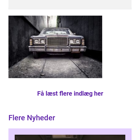
Få læst flere indlæg her
Flere Nyheder