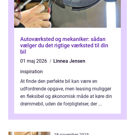
Autoværksted og mekaniker: sådan
vælger du det rigtige værksted til din
bil
01 maj 2026
Linnea Jensen
inspiration
At finde den perfekte bil kan være en
udfordrende opgave, men leasing muliggør
en fleksibel og økonomisk måde at køre din
drømmebil, uden de forpligtelser, der ...
28 november 2025