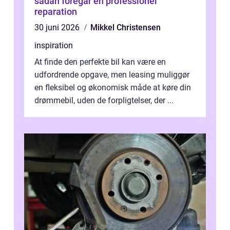
sådan foregår en professionel
reparation
30 juni 2026
Mikkel Christensen
inspiration
At finde den perfekte bil kan være en
udfordrende opgave, men leasing muliggør
en fleksibel og økonomisk måde at køre din
drømmebil, uden de forpligtelser, der ...