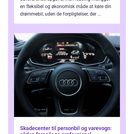
en fleksibel og økonomisk måde at køre din
drømmebil, uden de forpligtelser, der ...
Skadecenter til personbil og varevogn: