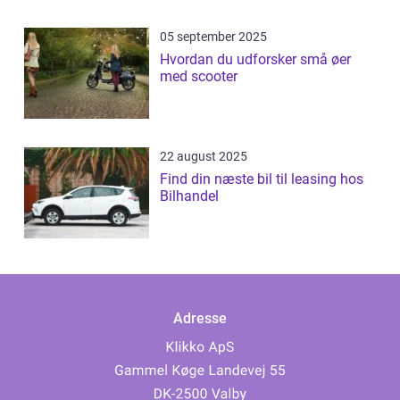
05 september 2025
Hvordan du udforsker små øer
med scooter
22 august 2025
Find din næste bil til leasing hos
Bilhandel
Adresse