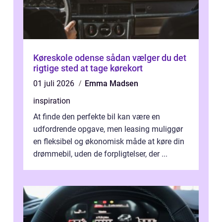
Køreskole odense sådan vælger du det
rigtige sted at tage kørekort
01 juli 2026
Emma Madsen
inspiration
At finde den perfekte bil kan være en
udfordrende opgave, men leasing muliggør
en fleksibel og økonomisk måde at køre din
drømmebil, uden de forpligtelser, der ...