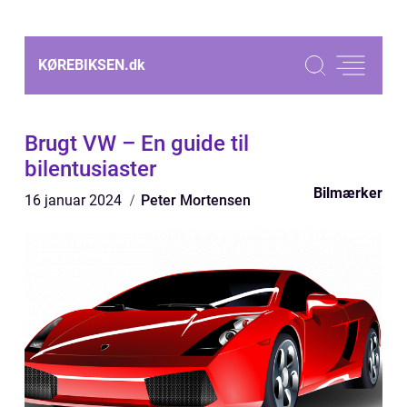
KØREBIKSEN.
dk
Brugt VW – En guide til
bilentusiaster
Bilmærker
16 januar 2024
Peter Mortensen