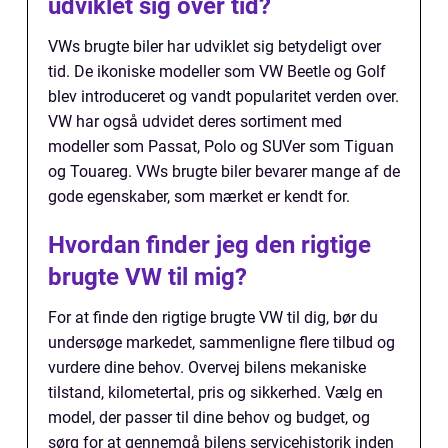
udviklet sig over tid?
VWs brugte biler har udviklet sig betydeligt over
tid. De ikoniske modeller som VW Beetle og Golf
blev introduceret og vandt popularitet verden over.
VW har også udvidet deres sortiment med
modeller som Passat, Polo og SUVer som Tiguan
og Touareg. VWs brugte biler bevarer mange af de
gode egenskaber, som mærket er kendt for.
Hvordan finder jeg den rigtige
brugte VW til mig?
For at finde den rigtige brugte VW til dig, bør du
undersøge markedet, sammenligne flere tilbud og
vurdere dine behov. Overvej bilens mekaniske
tilstand, kilometertal, pris og sikkerhed. Vælg en
model, der passer til dine behov og budget, og
sørg for at gennemgå bilens servicehistorik inden