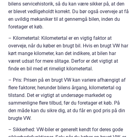
bilens servicehistorik, så du kan være sikker på, at den
er blevet vedligeholdt korrekt. Du bør også overveje at få
en uvildig mekaniker til at gennemgå bilen, inden du
foretager et køb.
– Kilometertal: Kilometertal er en vigtig faktor at
overveje, når du køber en brugt bil. Hvis en brugt VW har
kørt mange kilometer, kan det indikere, at bilen har
været udsat for mere slitage. Derfor er det vigtigt at
finde en bil med et rimeligt kilometertal.
– Pris: Prisen på en brugt VW kan variere afhængigt af
flere faktorer, herunder bilens årgang, kilometertal og
tilstand. Det er vigtigt at undersøge markedet og
sammenligne flere tilbud, før du foretager et køb. På
den måde kan du sikre dig, at du får en god pris på din
brugte VW.
– Sikkerhed: VW-biler er generelt kendt for deres gode