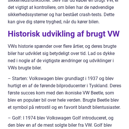
sikkerhedsfunktioner. Selv når du køber en brugt VW, er
det vigtigt at kontrollere, om bilen har de nødvendige
sikkerhedssystemer og har bestået crash-tests. Dette
kan give dig større tryghed, når du kører bilen.
Historisk udvikling af brugt VW
VWs historie spænder over flere årtier, og deres brugte
biler har udviklet sig betydeligt over tid. Lad os dykke
ned i nogle af de vigtigste ændringer og udviklinger i
VWs brugte biler.
– Starten: Volkswagen blev grundlagt i 1937 og blev
hurtigt en af de førende bilproducenter i Tyskland. Deres
første succes kom med den ikoniske VW Beetle, som
blev en populær bil over hele verden. Brugte Beetle blev
et symbol på retrostil og en favorit blandt bilentusiaster.
– Golf: I 1974 blev Volkswagen Golf introduceret, og
den blev en af de mest solgte biler fra VW. Golf blev