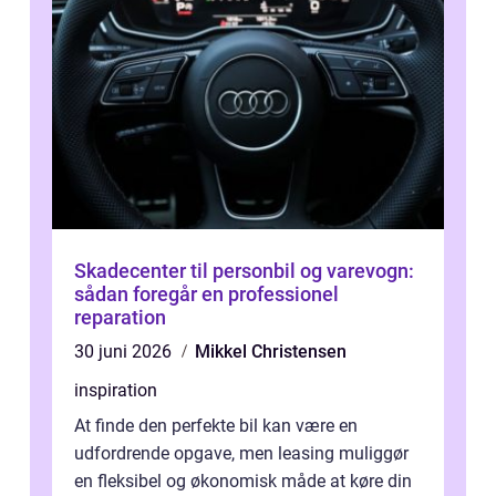
Skadecenter til personbil og varevogn:
sådan foregår en professionel
reparation
30 juni 2026
Mikkel Christensen
inspiration
At finde den perfekte bil kan være en
udfordrende opgave, men leasing muliggør
en fleksibel og økonomisk måde at køre din