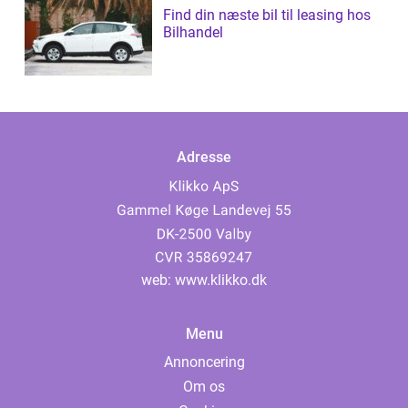
Find din næste bil til leasing hos
Bilhandel
Adresse
web:
www.klikko.dk
Menu
Annoncering
Om os