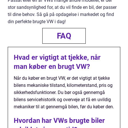
Passat eller en af VWs mange andre modeller, er der
stor sandsynlighed for, at du vil finde en bil, der passer
til dine behov. Så gå på opdagelse i markedet og find
din perfekte brugte VW i dag!
FAQ
Hvad er vigtigt at tjekke, når
man køber en brugt VW?
Når du køber en brugt VW, er det vigtigt at tjekke
bilens mekaniske tilstand, kilometerstand, pris og
sikkerhedsfunktioner. Du bør også gennemgå
bilens servicehistorik og overveje at få en uvildig
mekaniker til at gennemgå bilen, før du køber den.
Hvordan har VWs brugte biler