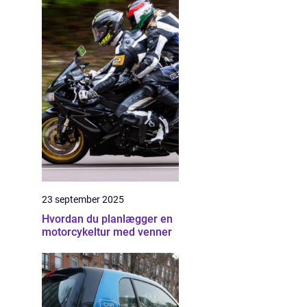
23 september 2025
Hvordan du planlægger en
motorcykeltur med venner