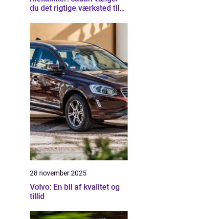
du det rigtige værksted til
din bil
28 november 2025
Volvo: En bil af kvalitet og
tillid