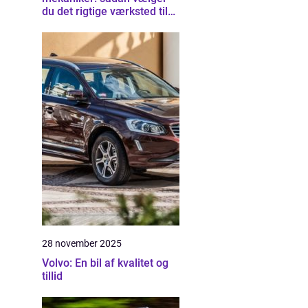
du det rigtige værksted til
din bil
28 november 2025
Volvo: En bil af kvalitet og
tillid