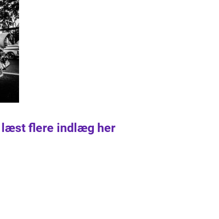
 læst flere indlæg her