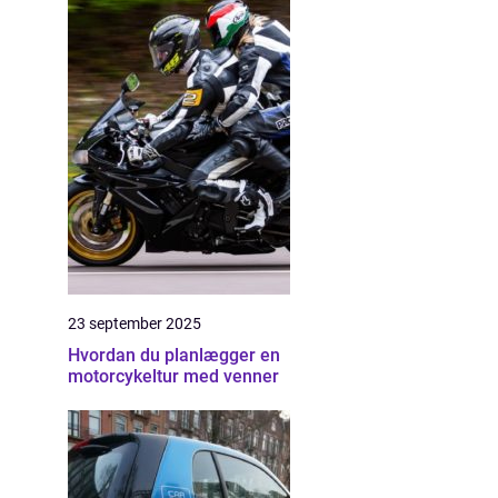
23 september 2025
Hvordan du planlægger en
motorcykeltur med venner