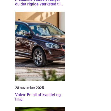
du det rigtige værksted til
din bil
28 november 2025
Volvo: En bil af kvalitet og
tillid