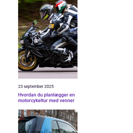
23 september 2025
Hvordan du planlægger en
motorcykeltur med venner