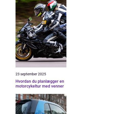
23 september 2025
Hvordan du planlægger en
motorcykeltur med venner