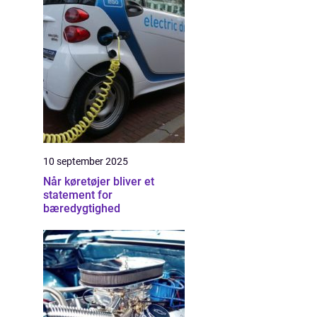
10 september 2025
Når køretøjer bliver et
statement for
bæredygtighed