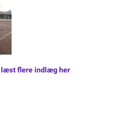
 læst flere indlæg her