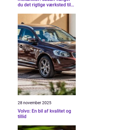
du det rigtige værksted til
din bil
28 november 2025
Volvo: En bil af kvalitet og
tillid